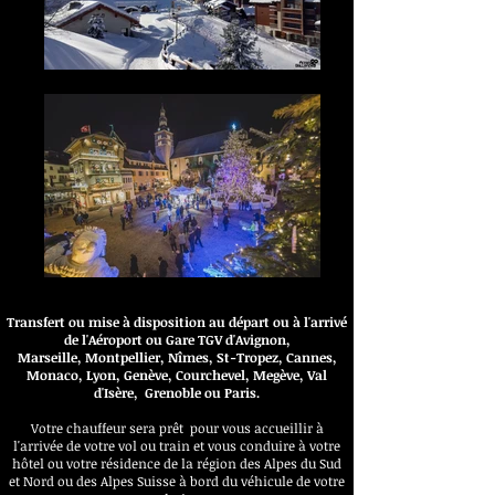
Transfert ou mise à disposition au départ ou à l'arrivé
de l'Aéroport ou Gare TGV
d'
Avignon
,
Marseille
,
Montpellier
,
Nîmes
,
St-Tropez
,
Cannes
,
Monaco,
Lyon
, Genève,
Courchevel
,
Megève
,
Val
d'Isère
,
Grenoble
ou
Paris.
Votre chauffeur sera prêt pour vous accueillir à
l'arrivée de votre vol ou train et vous conduire à votre
hôtel ou votre résidence de la région des Alpes du Sud
et Nord ou des Alpes Suisse à bord du véhicule de votre