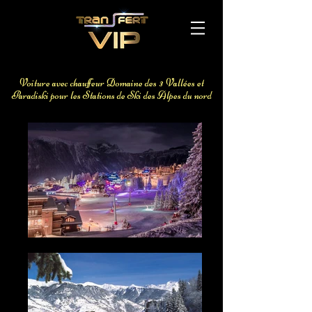
Voiture avec chauffeur aéroport Avignon
Gare TGV
Voiture avec chauffeur Domaine des 3 Vallées et
Paradiski pour les Stations de Ski des Alpes du nord