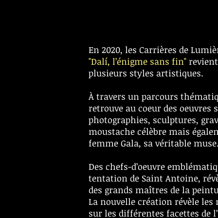
En 2020, les Carrières de Lumiè
"Dalí, l’énigme sans fin"
revient
plusieurs styles artistiques.
À travers un parcours thématiq
retrouve au coeur des oeuvres s
photographies, sculptures, grav
moustache célèbre mais égaleme
femme Gala, sa véritable muse
Des chefs-d’oeuvre emblématiq
tentation de Saint Antoine, révè
des grands maîtres de la peintu
La nouvelle création révèle le
sur les différentes facettes de 