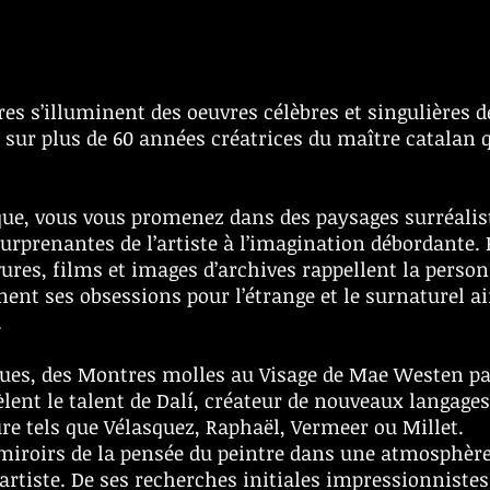
res s’illuminent des oeuvres célèbres et singulières d
 sur plus de 60 années créatrices du maître catalan 
ue, vous vous promenez dans des paysages surréalis
urprenantes de l’artiste à l’imagination débordante. 
ures, films et images d’archives rappellent la person
nt ses obsessions pour l’étrange et le surnaturel ai
.
ues, des Montres molles au Visage de Mae Westen pa
lent le talent de Dalí, créateur de nouveaux langages
re tels que Vélasquez, Raphaël, Vermeer ou Millet.
s miroirs de la pensée du peintre dans une atmosphèr
l’artiste. De ses recherches initiales impressionnistes