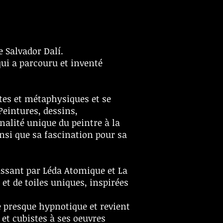
e Salvador Dalí.
qui a parcouru et inventé
tes et métaphysiques et se
Peintures, dessins,
nalité unique du peintre à la
nsi que sa fascination pour sa
ssant par Léda Atomique et La
 et de toiles uniques, inspirées
e presque hypnotique et revient
 et cubistes à ses oeuvres