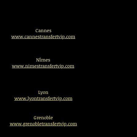
Cannes
www.cannestransfertvip.com
Nîmes
www.nimestransfertvip.com
Lyon
www.lyontransfertvip.com
Grenoble
www.grenobletransfertvip.com