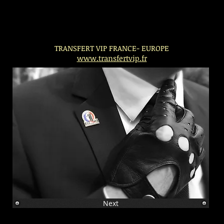
TRANSFERT VIP FRANCE- EUROPE
www.transfertvip.fr
Next