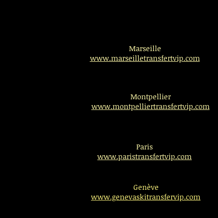
Marseille
www.marseilletransfertvip.com
Montpellier
www.montpelliertransfertvip.com
Paris
www.paristransfertvip.com
Genève
www.genevaskitransfervip.com