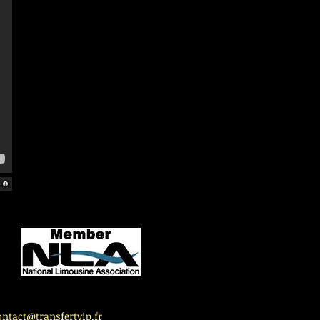
ontact@transfertvip.fr