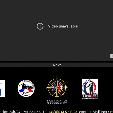
Next
ation 24h/24 - Mr BARIKA: Tel
+33(0)6 61 59 13 23
contact Mail Box :
c