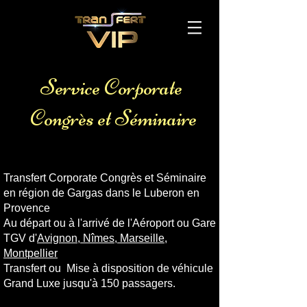
Voiture avec chauffeur aéroport Avignon
Gare TGV
Service Corporate
Congrès et Séminaire
Transfert Corporate Congrès et Séminaire
en région de Gargas dans le Luberon en
Provence
Au départ ou à l'arrivé de l'Aéroport ou Gare
TGV d'
Avignon
,
Nîmes
,
Marseille
,
Montpellier
Transfert ou Mise à disposition de véhicule
Grand Luxe jusqu'à 150 passagers.
Voiture avec chauffeur aéroport Avignon