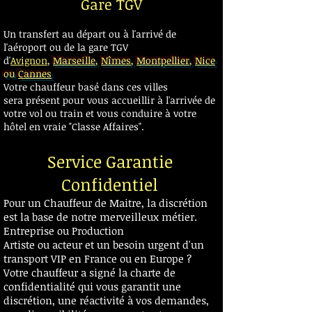
Gare TGV
Transfert gare aéroport hôtel Avignon
Un transfert au départ ou à l'arrivé de
l'aéroport ou de la gare TGV
d'
Avignon
,
Marseille
,
Nîmes
,
Montpellier
,
Nice
ou
Cannes
Votre chauffeur basé dans ces villes
sera présent pour vous accueillir à l'arrivée de
votre vol ou train et vous conduire à votre
hôtel en vraie "Classe Affaires".
​Service Garantie
Confidentiel
Pour un Chauffeur de Maitre, la discrétion
est la base de notre merveilleux métier.
Entreprise ou Production
Artiste ou acteur et un besoin urgent d'un
transport VIP en France ou en Europe ?
Votre chauffeur a signé la charte de
confidentialité qui vous garantit une
discrétion, une réactivité à vos demandes,