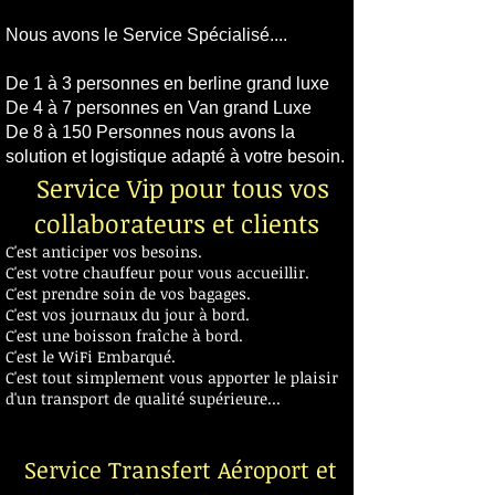
Gare TGV
Nous avons le Service Spécialisé....
Transfert gare aéroport hôtel Avignon
De 1 à 3 personnes en berline grand luxe
De 4 à 7 personnes en Van grand Luxe
De 8 à 150 Personnes nous avons la
solution et logistique adapté à votre besoin.
Service Vip pour tous vos
​
collaborateurs et clients
C'est anticiper vos besoins.
C'est votre chauffeur pour vous accueillir.
C'est prendre soin de vos bagages.
C'est vos journaux du jour à bord.
C'est une boisson fraîche à bord.
C'est le WiFi Embarqué.
C'est tout simplement vous apporter le plaisir
d'un transport de qualité supérieure...
Voiture avec chauffeur aéroport Avignon Gare
TGV
Service Transfert Aéroport et