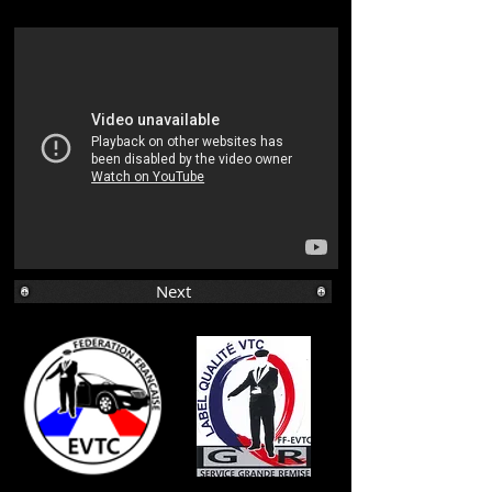
Gare TGV
Next