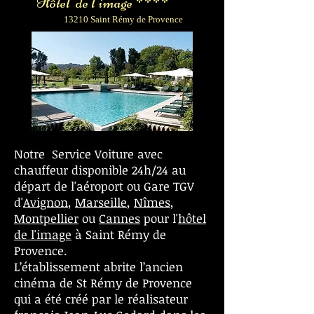
Hôtel de l'image ****
13210 Saint Rémy de Provence
Notre Service Voiture avec
chauffeur disponible 24h/24 au
départ de l'aéroport ou Gare TGV
d'
Avignon
,
Marseille
,
Nîmes
,
Montpellier
ou
Cannes
pour l'
hôtel
de l'image
à Saint Rémy de
Provence.
L’établissement abrite l’ancien
cinéma de St Rémy de Provence
qui a été créé par le réalisateur