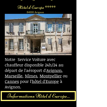
Hôtel d'Europe *****
84000 Avignon
Notre Service Voiture avec
chauffeur disponible 24h/24 au
départ de l'aéroport d'
Avignon
,
Marseille
,
Nîmes
,
Montpellier
ou
Cannes
pour l'
hôtel d'Europe
à
Avignon.
Informations Hôtel d'Europe...