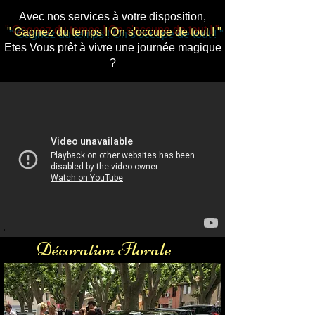
Gare TGV
Avec nos services à votre disposition,
" Gagnez du temps ! On s'occupe de tout ! "
Etes Vous prêt à vivre une journée magique
?
Voiture avec chauffeur aéroport Avignon
Gare TGV
Décoration Florale