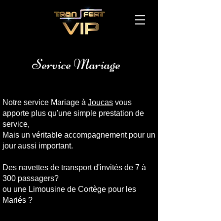
Voiture avec chauffeur aéroport Avignon
Gare TGV
Service Mariage
Notre service Mariage à
Joucas
vous
apporte plus qu'une simple prestation de
service,
Mais un véritable accompagnement pour
un
jour aussi important.
Des navettes de transport d'invités de 7 à
300 passagers?
ou une Limousine de Cortège pour les
Mariés ?
Voiture
avec
chauffeur aéroport Avignon