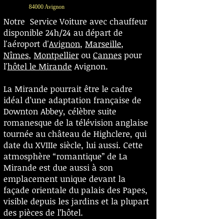
84000 Avignon
Notre Service Voiture avec chauffeur
disponible 24h/24 au départ de
l'aéroport d'
Avignon
,
Marseille
,
Nîmes
,
Montpellier
ou
Cannes
pour
l'
hôtel le Mirande
Avignon.
La Mirande pourrait être le cadre
idéal d’une adaptation française de
Downton Abbey, célèbre suite
romanesque de la télévision anglaise
tournée au château de Highclere, qui
date du XVIIIe siècle, lui aussi. Cette
atmosphère “romantique” de La
Mirande est due aussi à son
emplacement unique devant la
façade orientale du palais des Papes,
visible depuis les jardins et la plupart
des pièces de l’hôtel.